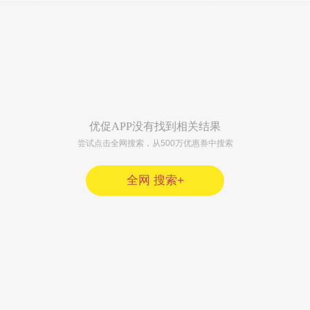
优促APP没有找到相关结果
尝试点击全网搜索，从500万优惠券中搜索
全网 搜索+