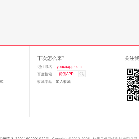
下次怎么来?
关注
记住域名：
youcuapp.com
百度搜索：
式
收藏本站：
加入收藏