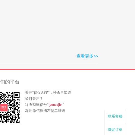
查看更多>>
我们的平台
关注“优促APP”，秒杀早知道
如何关注？
1) 查找微信号“
youcujie
”
2) 用微信扫描左侧二维码
联系客服
绑定订单