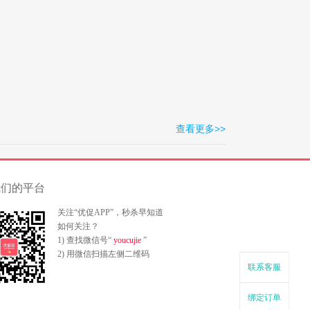
查看更多>>
我们的平台
关注“优促APP”，秒杀早知道
如何关注？
1) 查找微信号“
youcujie
”
2) 用微信扫描左侧二维码
联系客服
绑定订单