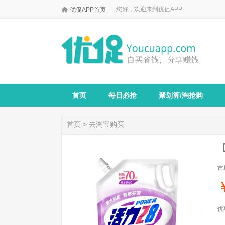

您好，欢迎来到优促APP
优促APP首页
首页
每日必抢
聚划算/淘抢购
首页
>
去淘宝购买
市
优