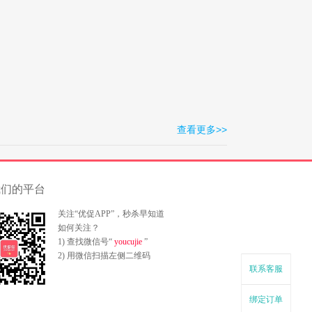
查看更多>>
我们的平台
关注“优促APP”，秒杀早知道
如何关注？
1) 查找微信号“
youcujie
”
2) 用微信扫描左侧二维码
联系客服
绑定订单