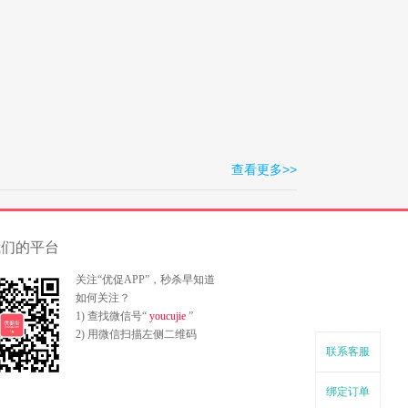
查看更多>>
我们的平台
关注“优促APP”，秒杀早知道
如何关注？
1) 查找微信号“
youcujie
”
2) 用微信扫描左侧二维码
联系客服
绑定订单