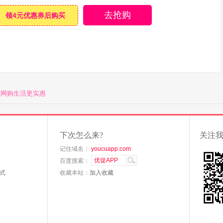
去抢购
领4元优惠券后购买
让网购生活更实惠
下次怎么来?
关注
记住域名：
youcuapp.com
百度搜索：
式
收藏本站：
加入收藏