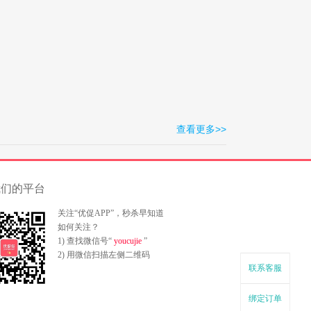
查看更多>>
我们的平台
关注“优促APP”，秒杀早知道
如何关注？
1) 查找微信号“
youcujie
”
2) 用微信扫描左侧二维码
联系客服
绑定订单