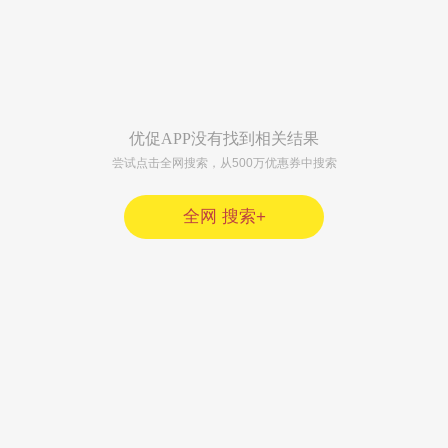
优促APP没有找到相关结果
尝试点击全网搜索，从500万优惠券中搜索
全网 搜索+