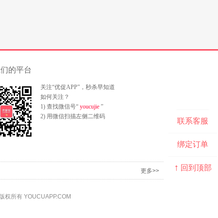
我们的平台
关注“优促APP”，秒杀早知道
如何关注？
1) 查找微信号“
youcujie
”
2) 用微信扫描左侧二维码
联系客服
绑定订单
↑
回到顶部
更多>>
版权所有 YOUCUAPP.COM