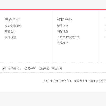
商务合作
帮助中心
卖家免费报名
新手上路
商务合作
网站地图
友情链接
下载桌面快捷方式
意见反馈
优促APP
优品中心
淘宝U站
友情链接：
浙ICP备13010945号-6
浙公网安备 3301180200