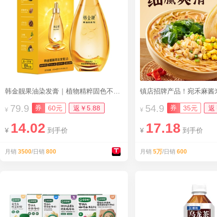
韩金靓果油染发膏｜植物精粹固色不伤头皮
镇店招牌产品！宛禾麻酱
79.9
54.9
券
券
60元
返￥5.88
35元
返
¥
¥
14.02
17.18
¥
到手价
¥
到手价
月销
3500
/日销
800
月销
5万
/日销
600