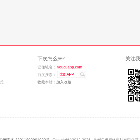
下次怎么来?
关注
记住域名：
youcuapp.com
百度搜索：
式
收藏本站：
加入收藏