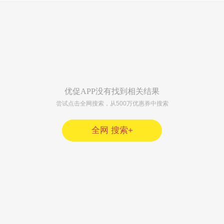
优促APP没有找到相关结果
尝试点击全网搜索，从500万优惠券中搜索
全网 搜索+