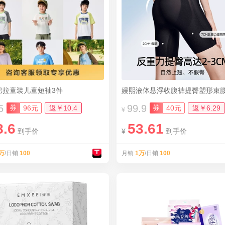
巴拉童装儿童短袖3件
嫚熙液体悬浮收腹裤提臀塑形束
5
99.9
券
券
96元
返￥10.4
40元
返￥6.29
¥
8.6
53.61
到手价
¥
到手价
万
/日销
100
月销
1万
/日销
100